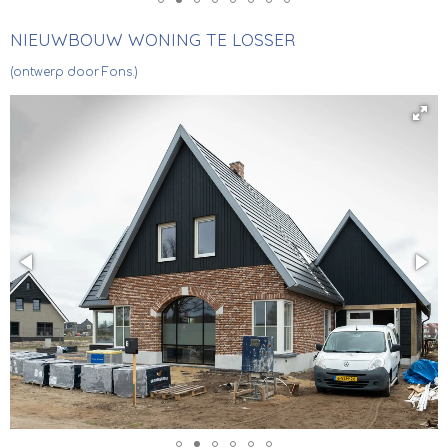
NIEUWBOUW WONING TE LOSSER
(ontwerp door Fons.)